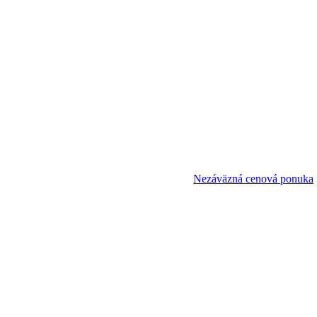
Nezáväzná cenová ponuka